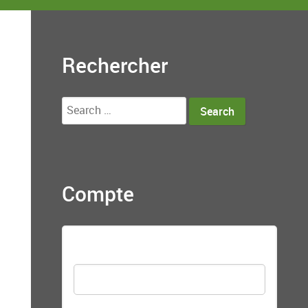
Rechercher
Search
for:
Compte
Nom d'utilisateur