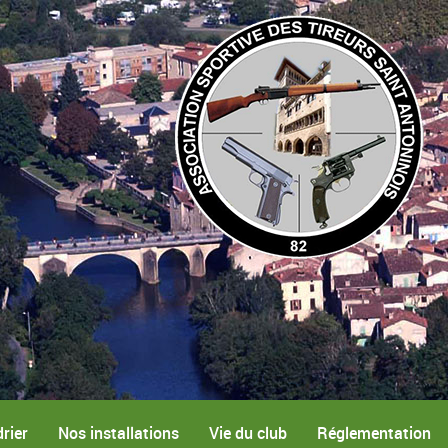
rier
Nos installations
Vie du club
Réglementation