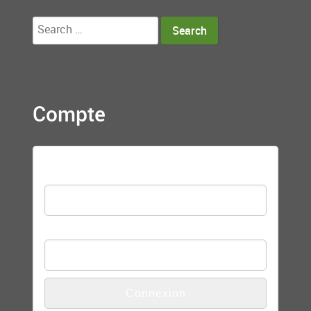
Search
for:
Compte
Nom d'utilisateur
Mot de passe