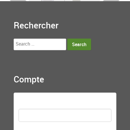
Rechercher
Search
for:
Compte
Nom d'utilisateur
Mot de passe