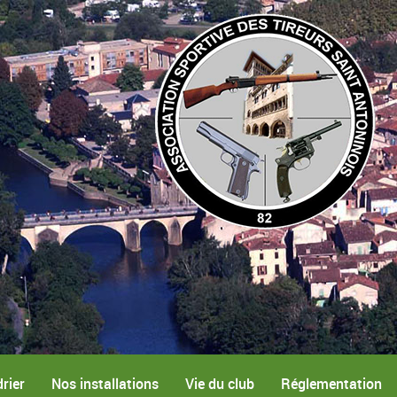
rier
Nos installations
Vie du club
Réglementation