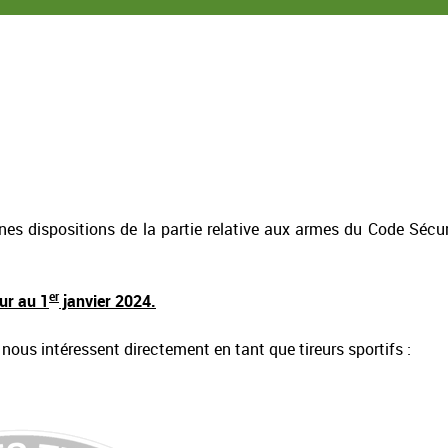
aines dispositions de la partie relative aux armes du Code Sécur
er
eur au 1
janvier 2024.
nous intéressent directement en tant que tireurs sportifs :