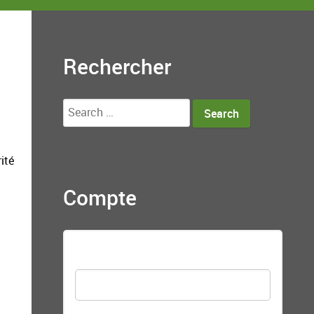
Rechercher
Search
for:
ité
Compte
Nom d'utilisateur