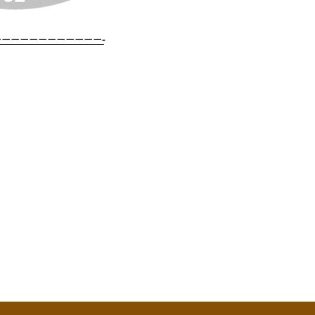
———————————-