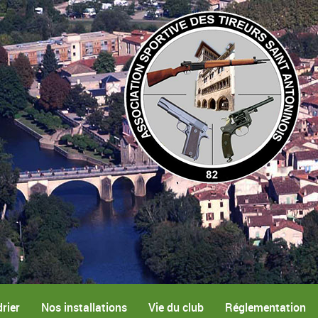
rier
Nos installations
Vie du club
Réglementation