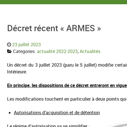
Décret récent « ARMES »
23 juillet 2023
Categories:
actualité 2022-2023
,
Actualités
Un décret du 3 juillet 2023 (paru le 5 juillet) modifie cert
Intérieure.
En principe, les dispositions de ce décret entreront en vigu
Les modifications touchent en particulier à deux points qui 
Autorisations d’acquisition et de détention
Le régime d’autorisation va se simplifier :