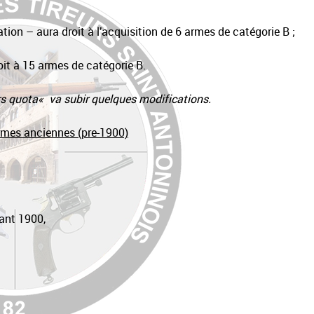
on – aura droit à l’acquisition de 6 armes de catégorie B ;
roit à 15 armes de catégorie B.
rs quota
«
va subir quelques modifications.
rmes anciennes (pre-1900)
ant 1900,