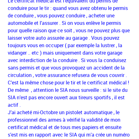
Le certificat médical est l’équivalent du permis de
conduire pour le tir : quand vous avez obtenu le permis
de conduire , vous pouvez conduire , acheter une
automobile et l’assurer . Si on vous enlève le permis
pour quelle raison que ce soit , vous ne pouvez plus que
laisser votre auto assurée au garage . Vous pouvez
toujours vous en occuper ( par exemple la lustrer , la
vidanger .. etc ) mais uniquement dans votre garage
avec interdiction de la conduire . Si vous la conduisez
sans permis et que vous provoquez un accident de la
circulation , votre assurance refusera de vous couvrir .
C’est la même chose pour le tir et le certificat médical !
De même , attention le SIA nous surveille : si le site du
SIA n’est pas encore ouvert aux tireurs sportifs , il est
actif .
J’ai acheté mi-Octobre un pistolet automatique , le
professionnel des armes à vérifié la validité de mon
certificat médical et de tous mes papiers et ensuite
s’est mis en rapport avec le SIA qui m’a crée un numéro