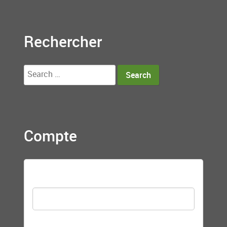
Rechercher
Search
for:
Compte
Nom d'utilisateur
Mot de passe