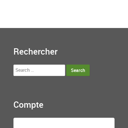
Rechercher
Search
for:
Compte