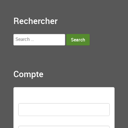
Rechercher
Search
for:
Compte
Nom d'utilisateur
Mot de passe