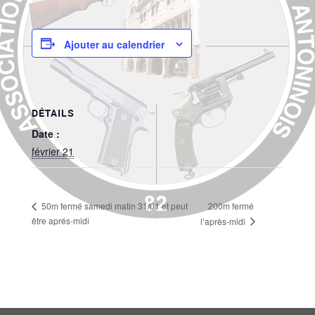
Ajouter au calendrier
DÉTAILS
Date :
février 21
200m fermé
50m fermé samedi matin 31/01 et peut
être aprés-midi
l’après-midi