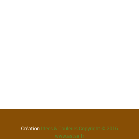
Création
Idées & Couleurs
Copyright © 2016
www.astsa.fr