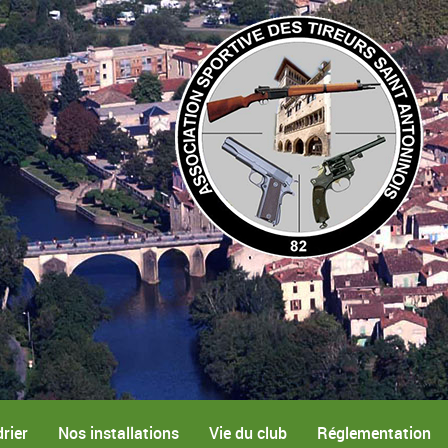
rier
Nos installations
Vie du club
Réglementation