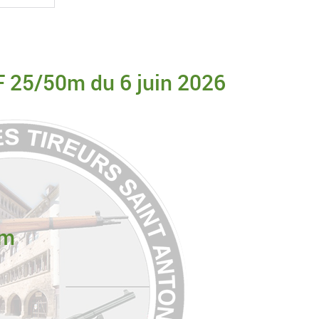
F 25/50m du 6 juin 2026
0m