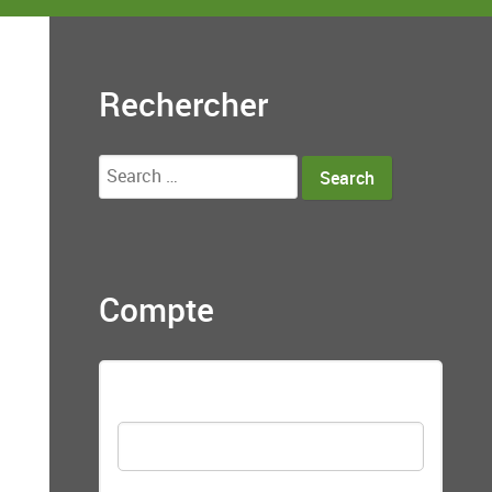
Rechercher
Search
for:
Compte
Nom d'utilisateur